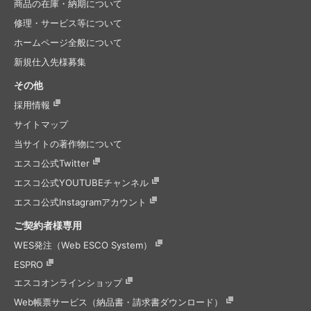
商品の在庫・納期について
修理・サービス等について
ホームページ全般について
新規仕入先様募集
その他
採用情報
サイトマップ
当サイトの著作物について
エスコ公式Twitter
エスコ公式
YOUTUBEチャンネル
エスコ公式
Instagramアカウント
ご契約者様専用
WES発注（Web ESCO System）
ESPRO
エスコオンラインショップ
Web帳票サービス（納品書・請求書ダウンロード）