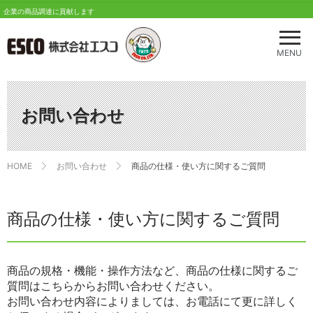
企業の商品調達に貢献します
メ
ニ
MENU
ュ
ー
を
開
お問い合わせ
く
HOME
お問い合わせ
商品の仕様・使い方に関するご質問
商品の仕様・使い方に関するご質問
商品の規格・機能・操作方法など、商品の仕様に関するご
質問はこちらからお問い合わせください。
お問い合わせ内容によりましては、お電話にて更に詳しく