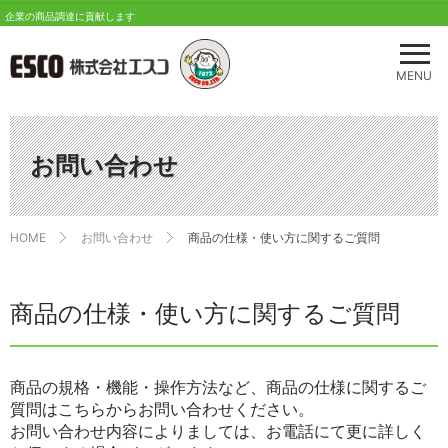
企業の商品調達に貢献します
メ
ニ
MENU
ュ
ー
を
開
お問い合わせ
く
HOME
お問い合わせ
商品の仕様・使い方に関するご質問
商品の仕様・使い方に関するご質問
商品の規格・機能・操作方法など、商品の仕様に関するご
質問はこちらからお問い合わせください。
お問い合わせ内容によりましては、お電話にて更に詳しく