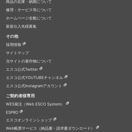
商品の在庫・納期について
修理・サービス等について
ホームページ全般について
新規仕入先様募集
その他
採用情報
サイトマップ
当サイトの著作物について
エスコ公式Twitter
エスコ公式
YOUTUBEチャンネル
エスコ公式
Instagramアカウント
ご契約者様専用
WES発注（Web ESCO System）
ESPRO
エスコオンラインショップ
Web帳票サービス（納品書・請求書ダウンロード）