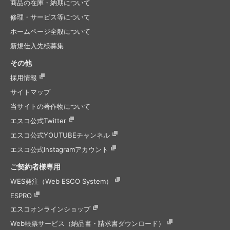
商品の在庫・納期について
修理・サービス等について
ホームページ全般について
新規仕入先様募集
その他
採用情報
サイトマップ
当サイトの著作物について
エスコ公式Twitter
エスコ公式
YOUTUBEチャンネル
エスコ公式
Instagramアカウント
ご契約者様専用
WES発注（Web ESCO System）
ESPRO
エスコオンラインショップ
Web帳票サービス（納品書・請求書ダウンロード）