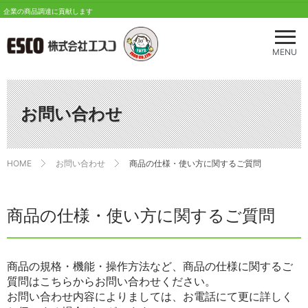
企業の商品調達に貢献します
メ
ニ
MENU
ュ
ー
を
開
お問い合わせ
く
HOME
お問い合わせ
商品の仕様・使い方に関するご質問
商品の仕様・使い方に関するご質問
商品の規格・機能・操作方法など、商品の仕様に関するご
質問はこちらからお問い合わせください。
お問い合わせ内容によりましては、お電話にて更に詳しく