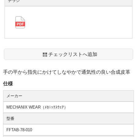
チラシ
チェックリストへ追加
手の平から指先にかけてしなやかで通気性の良い合成皮革
仕様
メーカー
MECHANIX WEAR（ﾒｶﾆｯｸｽｳｪｱ）
型番
FFTAB-78-010