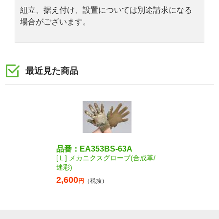
組立、据え付け、設置については別途請求になる
場合がございます。
最近見た商品
品番：EA353BS-63A
[Ｌ] メカニクスグローブ(合成革/
迷彩)
2,600
円
（税抜）