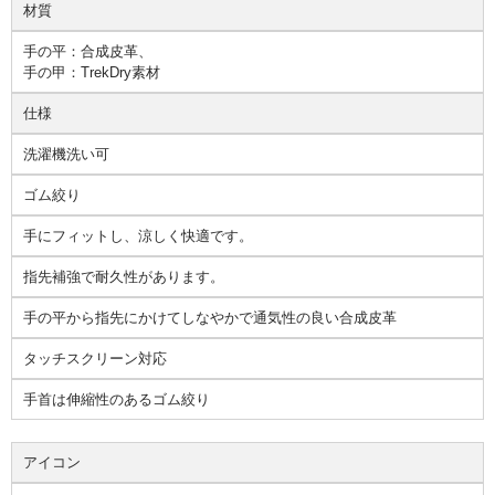
材質
手の平：合成皮革、
手の甲：TrekDry素材
仕様
洗濯機洗い可
ゴム絞り
手にフィットし、涼しく快適です。
指先補強で耐久性があります。
手の平から指先にかけてしなやかで通気性の良い合成皮革
タッチスクリーン対応
手首は伸縮性のあるゴム絞り
アイコン