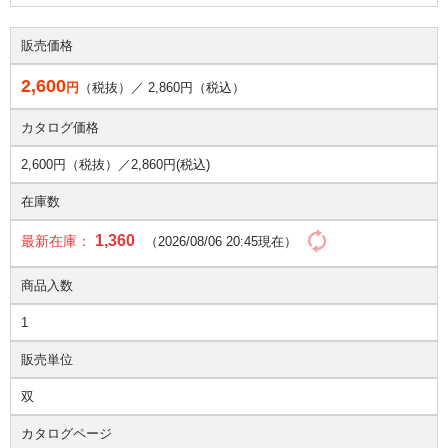
販売価格
2,600
円
（税抜）／
2,860
円（税込）
カタログ価格
2,600円（税抜）／
2,860円(税込)
在庫数
1,360
最新在庫：
（2026/08/06 20:45現在）
商品入数
1
販売単位
双
カタログページ