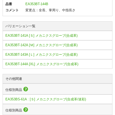
品番
EA353BT-144B
コメント
変更点：全長、掌周り、中指長さ
バリエーション一覧
EA353BT-141A [Ｓ] メカニクスグローブ(合成革)
EA353BT-142A [Ｍ] メカニクスグローブ(合成革)
EA353BT-143A [Ｌ] メカニクスグローブ(合成革)
EA353BT-144A [XL] メカニクスグローブ(合成革)
その他関連
仕様別商品
EA353BS-61A : [Ｓ] メカニクスグローブ(合成革/迷彩)
仕様別商品