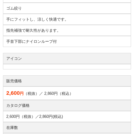
ゴム絞り
手にフィットし、涼しく快適です。
指先補強で耐久性があります。
手首下部にナイロンループ付
アイコン
販売価格
2,600
円
（税抜）／
2,860
円（税込）
カタログ価格
2,600円（税抜）／
2,860円(税込)
在庫数