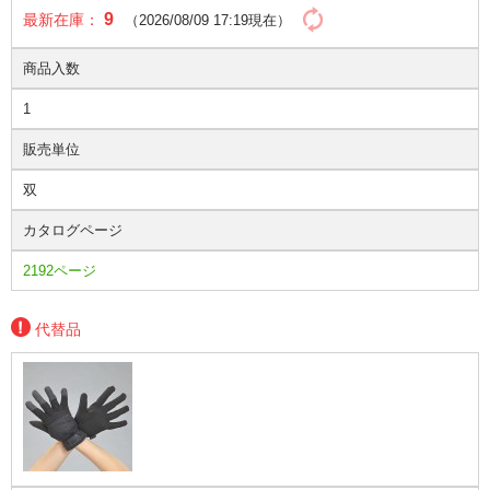
9
最新在庫：
（2026/08/09 17:19現在）
商品入数
1
販売単位
双
カタログページ
2192ページ
代替品