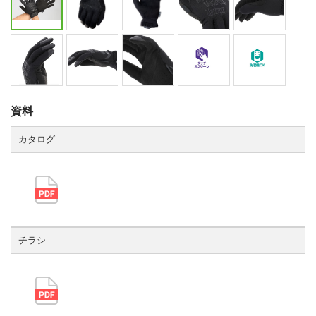
資料
カタログ
チラシ