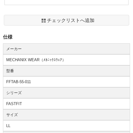
チェックリストへ追加
仕様
メーカー
MECHANIX WEAR（ﾒｶﾆｯｸｽｳｪｱ）
型番
FFTAB-55-011
シリーズ
FASTFIT
サイズ
LL