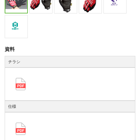
資料
チラシ
仕様