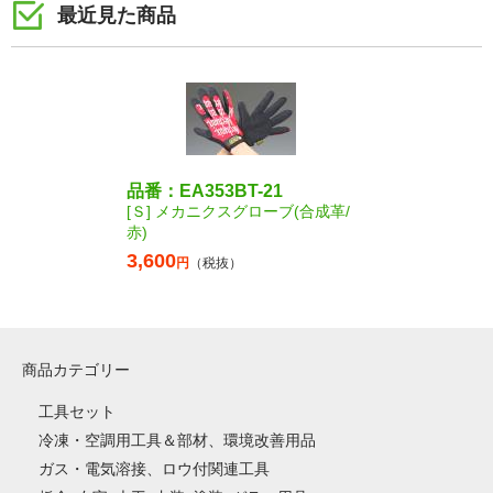
最近見た商品
品番：EA353BT-21
[Ｓ] メカニクスグローブ(合成革/
赤)
3,600
円
（税抜）
商品カテゴリー
工具セット
冷凍・空調用工具＆部材、環境改善用品
ガス・電気溶接、ロウ付関連工具