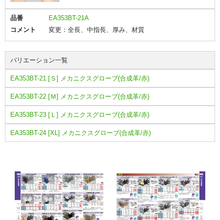
品番
EA353BT-21A
コメント
変更：全長、中指長、厚み、材質
バリエーション一覧
EA353BT-21 [Ｓ] メカニクスグローブ(合成革/赤)
EA353BT-22 [Ｍ] メカニクスグローブ(合成革/赤)
EA353BT-23 [Ｌ] メカニクスグローブ(合成革/赤)
EA353BT-24 [XL] メカニクスグローブ(合成革/赤)