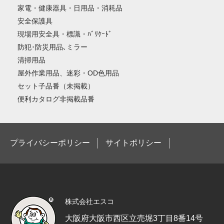
家電・健康器具・日用品・消耗品
安全保護具
現場用安全具・標識・ﾊﾞﾘｹｰﾄﾞ
防犯･防災用品､ミラー
清掃用品
屋外作業用品、迷彩・OD色用品
セット子品番（未掲載）
便利カタログ非掲載品番
プライバシーポリシー
サイトポリシー
株式会社エスコ
大阪府大阪市西区立売堀3丁目8番14号