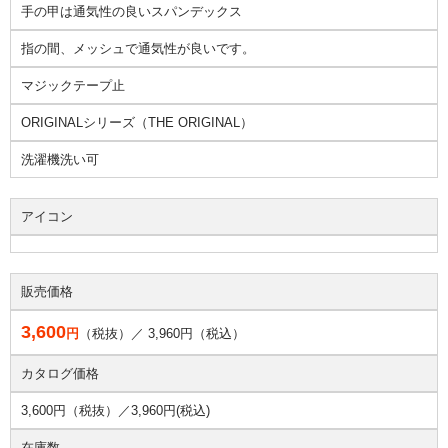
手の甲は通気性の良いスパンデックス
指の間、メッシュで通気性が良いです。
マジックテープ止
ORIGINALシリーズ（THE ORIGINAL）
洗濯機洗い可
アイコン
販売価格
3,600
円
（税抜）／
3,960
円（税込）
カタログ価格
3,600円（税抜）／
3,960円(税込)
在庫数