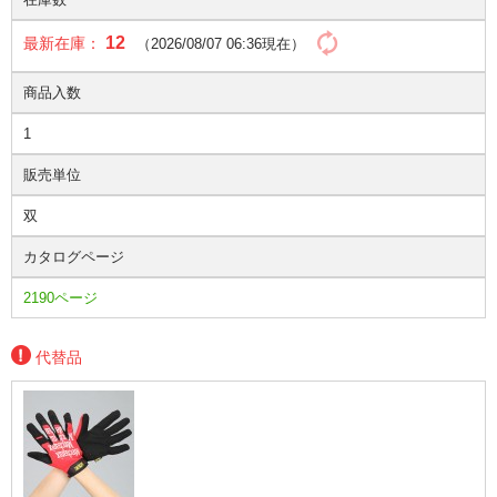
12
最新在庫：
（2026/08/07 06:36現在）
商品入数
1
販売単位
双
カタログページ
2190ページ
代替品