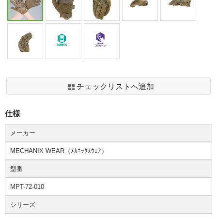
チェックリストへ追加
仕様
メーカー
MECHANIX WEAR（ﾒｶﾆｯｸｽｳｪｱ）
型番
MPT-72-010
シリーズ