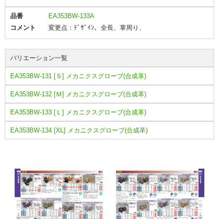
品番
EA353BW-133A
コメント
変更点：ﾃﾞｻﾞｲﾝ、全長、掌周り、
バリエーション一覧
EA353BW-131 [Ｓ] メカニクスグローブ(合成革)
EA353BW-132 [Ｍ] メカニクスグローブ(合成革)
EA353BW-133 [Ｌ] メカニクスグローブ(合成革)
EA353BW-134 [XL] メカニクスグローブ(合成革)