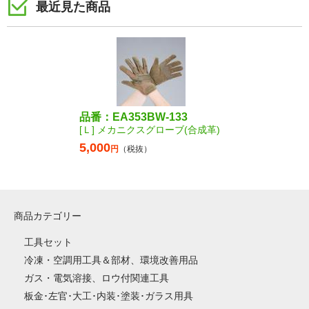
最近見た商品
品番：EA353BW-133
[Ｌ] メカニクスグローブ(合成革)
5,000
円
（税抜）
商品カテゴリー
工具セット
冷凍・空調用工具＆部材、環境改善用品
ガス・電気溶接、ロウ付関連工具
板金･左官･大工･内装･塗装･ガラス用具