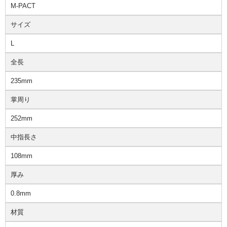
M-PACT
サイズ
L
全長
235mm
掌周り
252mm
中指長さ
108mm
厚み
0.8mm
材質