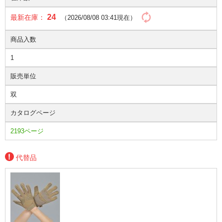
24
最新在庫：
（2026/08/08 03:41現在）
商品入数
1
販売単位
双
カタログページ
2193ページ
代替品