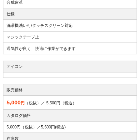
合成皮革
仕様
洗濯機洗い可/タッチスクリーン対応
マジックテープ止
通気性が良く、快適に作業ができます
アイコン
販売価格
5,000
円
（税抜）／
5,500
円（税込）
カタログ価格
5,000円（税抜）／
5,500円(税込)
在庫数