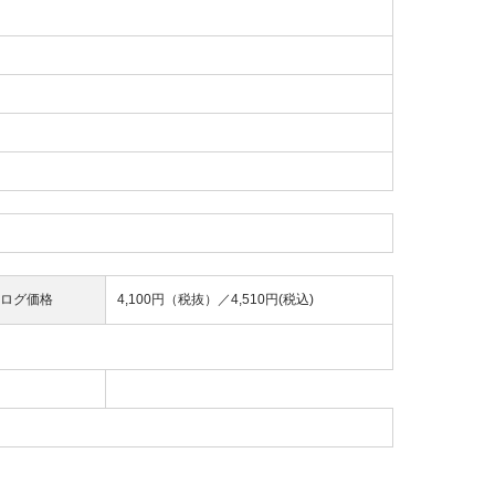
ログ価格
4,100円（税抜）／
4,510円(税込)