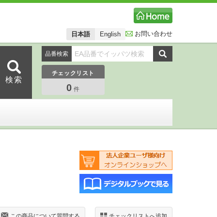
お問い合わせ
日本語
English
品番検索
チェックリスト
0
件
この商品について質問する
チェックリストへ追加