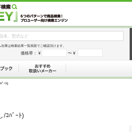
ム在庫は検索結果一覧画面でご確認頂けます。
価格帯：
¥
〜 ¥
デジタルブック
おすすめ
ﾊﾞｰﾄ)
/ｺﾊﾞｰﾄ)