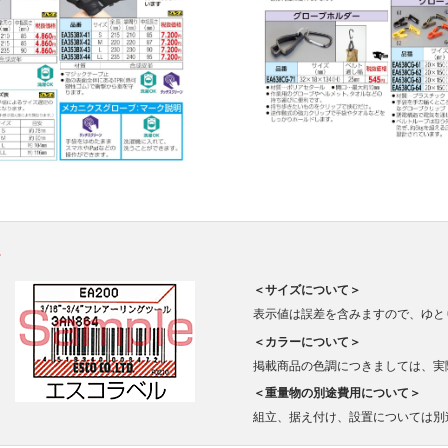
。
＜サイズについて＞
表示値は誤差を含みますので、ゆと
＜カラーについて＞
掲載商品の色調につきましては、実
＜重量物の別途費用について＞
組立、据え付け、設置については別