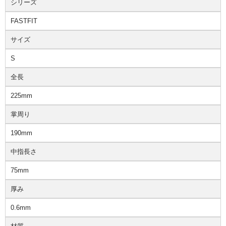
シリーズ
FASTFIT
サイズ
S
全長
225mm
掌周り
190mm
中指長さ
75mm
厚み
0.6mm