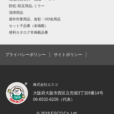
防犯･防災用品､ミラー
清掃用品
屋外作業用品、迷彩・OD色用品
セット子品番（未掲載）
便利カタログ非掲載品番
プライバシーポリシー
サイトポリシー
株式会社エスコ
大阪府大阪市西区立売堀3丁目8番14号
06-6532-6226（代表）
© 2018 ESCO Co.,Ltd.