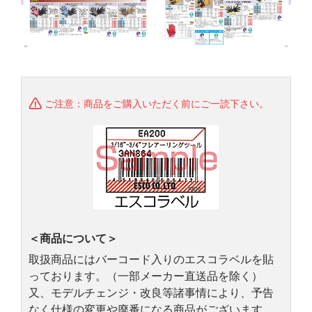
ご注意：商品をご購入いただく前にご一読下さい。
＜商品について＞
取扱商品にはバーコード入りのエスコラベルを貼
っております。（一部メーカー直送品を除く）
又、モデルチェンジ・改良等諸事情により、予告
なく仕様の変更や廃番になる商品がございます。