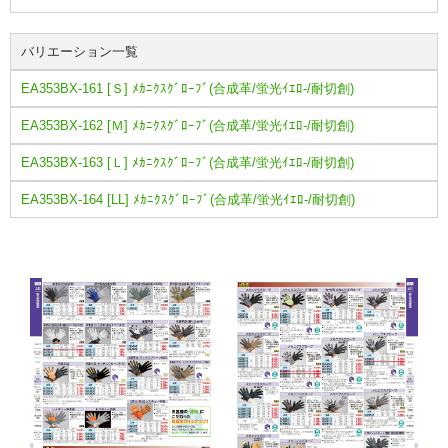
バリエーション一覧
EA353BX-161 [Ｓ] ﾒｶﾆｸｽｸﾞﾛｰﾌﾞ(合成革/蛍光ｲｴﾛ-/耐切創)
EA353BX-162 [Ｍ] ﾒｶﾆｸｽｸﾞﾛｰﾌﾞ(合成革/蛍光ｲｴﾛ-/耐切創)
EA353BX-163 [Ｌ] ﾒｶﾆｸｽｸﾞﾛｰﾌﾞ(合成革/蛍光ｲｴﾛ-/耐切創)
EA353BX-164 [LL] ﾒｶﾆｸｽｸﾞﾛｰﾌﾞ(合成革/蛍光ｲｴﾛ-/耐切創)