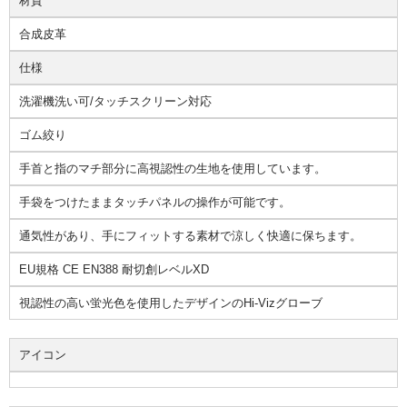
材質
合成皮革
仕様
洗濯機洗い可/タッチスクリーン対応
ゴム絞り
手首と指のマチ部分に高視認性の生地を使用しています。
手袋をつけたままタッチパネルの操作が可能です。
通気性があり、手にフィットする素材で涼しく快適に保ちます。
EU規格 CE EN388 耐切創レベルXD
視認性の高い蛍光色を使用したデザインのHi-Vizグローブ
アイコン