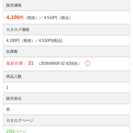
販売価格
4,100
円
（税抜）／
4,510
円（税込）
カタログ価格
4,100円（税抜）／
4,510円(税込)
在庫数
21
最新在庫：
（2026/08/09 02:42現在）
商品入数
1
販売単位
双
カタログページ
2191ページ