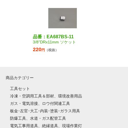
品番：EA687BS-11
3/8"DRx11mm ソケット
220
円
（税抜）
商品カテゴリー
工具セット
冷凍・空調用工具＆部材、環境改善用品
ガス・電気溶接、ロウ付関連工具
板金･左官･大工･内装･塗装･ガラス用具
防爆工具、水道・ガス配管工具
電気工事用道具、絶縁道具、現場作業灯