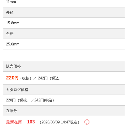
11mm
外径
15.8mm
全長
25.0mm
販売価格
220
円
（税抜）／
242
円（税込）
カタログ価格
220円（税抜）／
242円(税込)
在庫数
103
最新在庫：
（2026/08/09 14:47現在）