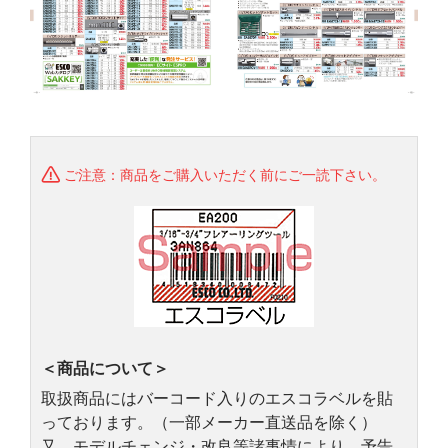
ご注意：商品をご購入いただく前にご一読下さい。
＜商品について＞
取扱商品にはバーコード入りのエスコラベルを貼
っております。（一部メーカー直送品を除く）
又、モデルチェンジ・改良等諸事情により、予告