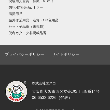
現場用安全具・標識・ﾊﾞﾘｹｰﾄﾞ
防犯･防災用品､ミラー
清掃用品
屋外作業用品、迷彩・OD色用品
セット子品番（未掲載）
便利カタログ非掲載品番
プライバシーポリシー
サイトポリシー
株式会社エスコ
大阪府大阪市西区立売堀3丁目8番14号
06-6532-6226（代表）