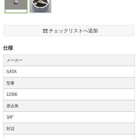
チェックリストへ追加
仕様
メーカー
SATA
型番
12306
差込角
3/8”
対辺