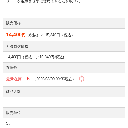
リードを混線させずに使用できる巻き取り式
販売価格
14,400
円
（税抜）／
15,840
円（税込）
カタログ価格
14,400円（税抜）／
15,840円(税込)
在庫数
5
最新在庫：
（2026/08/09 09:36現在）
商品入数
1
販売単位
St