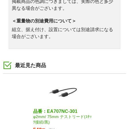
掲載商品の色調につきましては、実際の色と多少
異なる場合がございます。
＜重量物の別途費用について＞
組立、据え付け、設置については別途請求になる
場合がございます。
最近見た商品
品番：EA707NC-301
φ2mm/ 75mm テストリード(ｽﾀｯ
ｸ接続/黒)