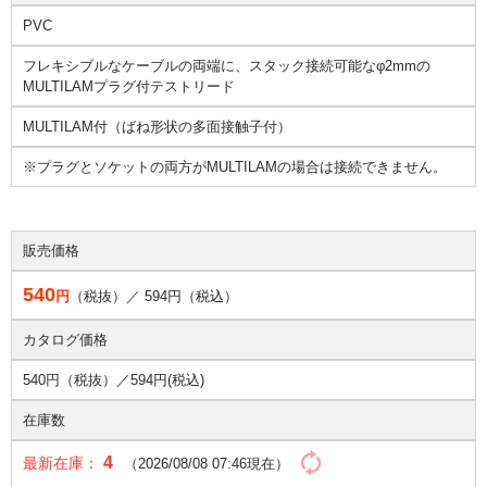
PVC
フレキシブルなケーブルの両端に、スタック接続可能なφ2mmの
MULTILAMプラグ付テストリード
MULTILAM付（ばね形状の多面接触子付）
※プラグとソケットの両方がMULTILAMの場合は接続できません。
販売価格
540
円
（税抜）／
594
円（税込）
カタログ価格
540円（税抜）／
594円(税込)
在庫数
4
最新在庫：
（2026/08/08 07:46現在）