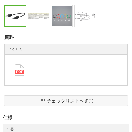
資料
ＲｏＨＳ
チェックリストへ追加
仕様
全長