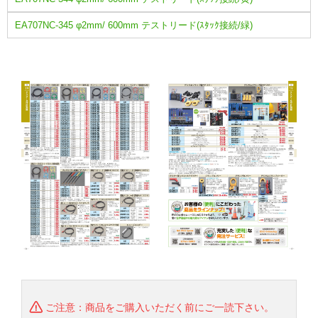
EA707NC-345 φ2mm/ 600mm テストリード(ｽﾀｯｸ接続/緑)
ご注意：商品をご購入いただく前にご一読下さい。