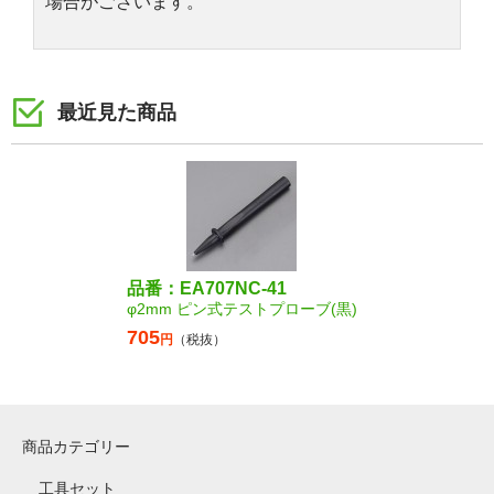
場合がございます。
最近見た商品
品番：EA707NC-41
φ2mm ピン式テストプローブ(黒)
705
円
（税抜）
商品カテゴリー
工具セット