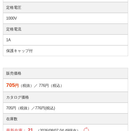
定格電圧
1000V
定格電流
1A
保護キャップ付
販売価格
705
円
（税抜）／
776
円（税込）
カタログ価格
705円（税抜）／
776円(税込)
在庫数
21
最新在庫：
（2026/08/07 04:49現在）