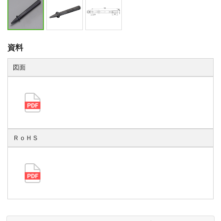
資料
図面
ＲｏＨＳ