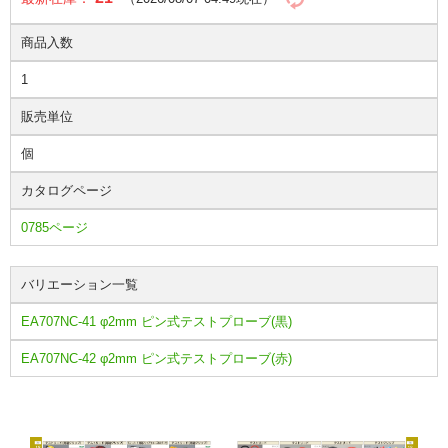
商品入数
1
販売単位
個
カタログページ
0785ページ
バリエーション一覧
EA707NC-41 φ2mm ピン式テストプローブ(黒)
EA707NC-42 φ2mm ピン式テストプローブ(赤)