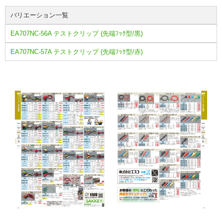
バリエーション一覧
EA707NC-56A テストクリップ (先端ﾌｯｸ型/黒)
EA707NC-57A テストクリップ (先端ﾌｯｸ型/赤)