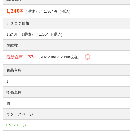
1,240
円
（税抜）／
1,364
円（税込）
カタログ価格
1,240円（税抜）／
1,364円(税込)
在庫数
33
最新在庫：
（2026/08/08 20:08現在）
商品入数
1
販売単位
個
カタログページ
0785ページ