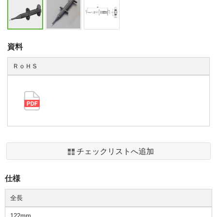
資料
ＲｏＨＳ
チェックリストへ追加
仕様
全長
122mm