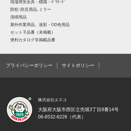
現場用安全具・標識・ﾊﾞﾘｹｰﾄﾞ
防犯･防災用品､ミラー
清掃用品
屋外作業用品、迷彩・OD色用品
セット子品番（未掲載）
便利カタログ非掲載品番
プライバシーポリシー
サイトポリシー
株式会社エスコ
大阪府大阪市西区立売堀3丁目8番14号
06-6532-6226（代表）