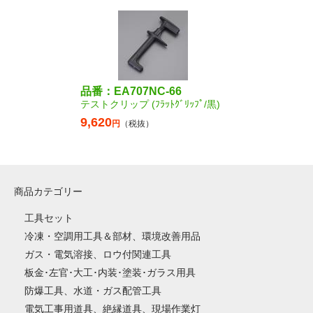
品番：EA707NC-66
テストクリップ (ﾌﾗｯﾄｸﾞﾘｯﾌﾟ/黒)
9,620
円
（税抜）
商品カテゴリー
工具セット
冷凍・空調用工具＆部材、環境改善用品
ガス・電気溶接、ロウ付関連工具
板金･左官･大工･内装･塗装･ガラス用具
防爆工具、水道・ガス配管工具
電気工事用道具、絶縁道具、現場作業灯