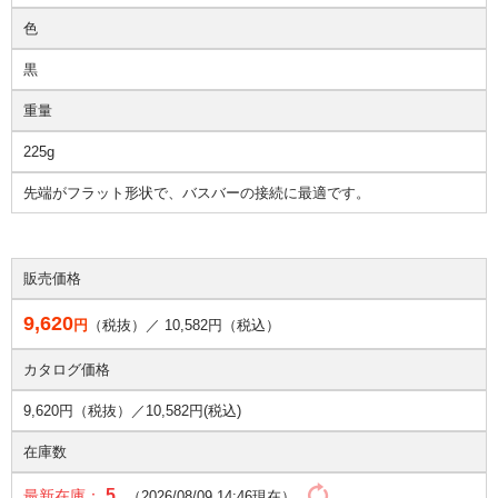
色
黒
重量
225g
先端がフラット形状で、バスバーの接続に最適です。
販売価格
9,620
円
（税抜）／
10,582
円（税込）
カタログ価格
9,620円（税抜）／
10,582円(税込)
在庫数
5
最新在庫：
（2026/08/09 14:46現在）