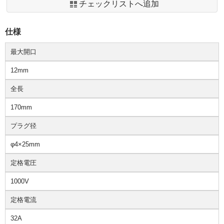
チェックリストへ追加
仕様
最大開口
12mm
全長
170mm
プラグ径
φ4×25mm
定格電圧
1000V
定格電流
32A