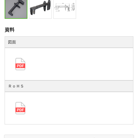
資料
図面
ＲｏＨＳ