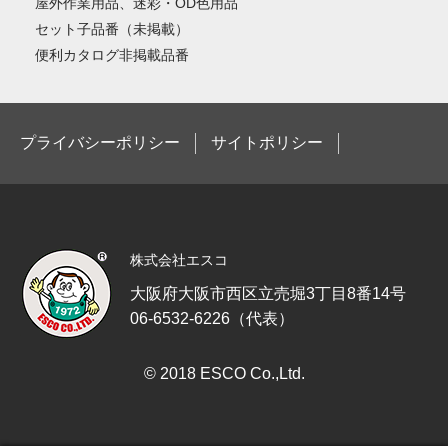
屋外作業用品、迷彩・OD色用品
セット子品番（未掲載）
便利カタログ非掲載品番
プライバシーポリシー
サイトポリシー
株式会社エスコ
大阪府大阪市西区立売堀3丁目8番14号
06-6532-6226（代表）
© 2018 ESCO Co.,Ltd.