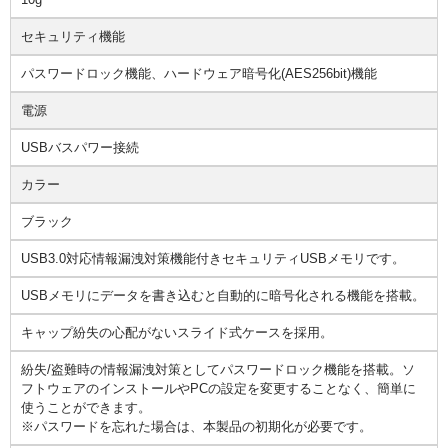
セキュリティ機能
パスワードロック機能、ハードウェア暗号化(AES256bit)機能
電源
USBバスパワー接続
カラー
ブラック
USB3.0対応情報漏洩対策機能付きセキュリティUSBメモリです。
USBメモリにデータを書き込むと自動的に暗号化される機能を搭載。
キャップ紛失の心配がないスライド式ケースを採用。
紛失/盗難時の情報漏洩対策としてパスワードロック機能を搭載。ソ
フトウェアのインストールやPCの設定を変更することなく、簡単に
使うことができます。
※パスワードを忘れた場合は、本製品の初期化が必要です。