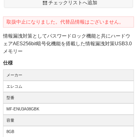
チェックリストへ追加
取扱中止になりました。代替品情報はございません。
情報漏洩対策としてパスワードロック機能と共にハードウ
ェアAES256bit暗号化機能を搭載した情報漏洩対策USB3.0
メモリー
仕様
メーカー
エレコム
型番
MF-ENU3A08GBK
容量
8GB