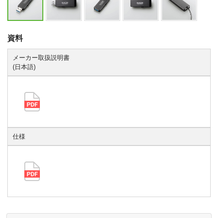
資料
メーカー取扱説明書
(日本語)
仕様