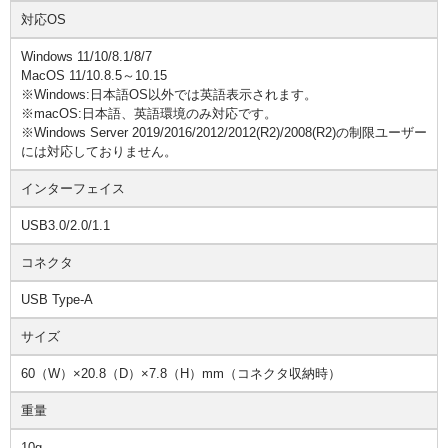
対応OS
Windows 11/10/8.1/8/7
MacOS 11/10.8.5～10.15
※Windows:日本語OS以外では英語表示されます。
※macOS:日本語、英語環境のみ対応です。
※Windows Server 2019/2016/2012/2012(R2)/2008(R2)の制限ユーザー
には対応しておりません。
インターフェイス
USB3.0/2.0/1.1
コネクタ
USB Type-A
サイズ
60（W）×20.8（D）×7.8（H）mm（コネクタ収納時）
重量
10g