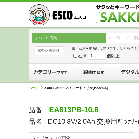
すべての商品
前日在庫を参照しております。リアルタイ
在庫
個以上
カテゴリーで探す
線画で探す
ホーム
8.80x125mm ストレートドリル(HSS/5本)
EA813PB-10.8
品番 :
品名 :
DC10.8V/2.0Ah 交換用ﾊﾞｯﾃﾘｰ
ウェブカタログ画像