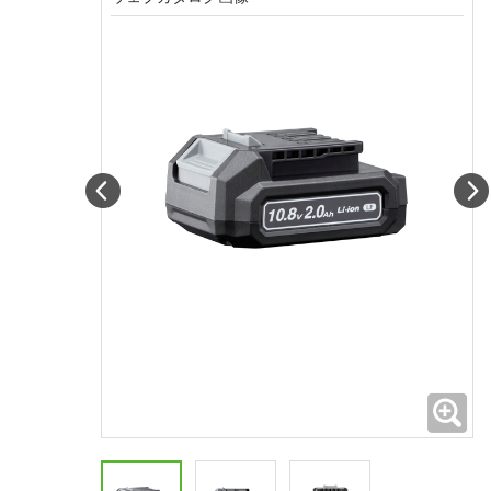
Prev
拡