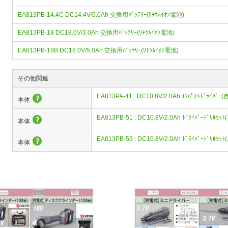
EA813PB-14.4C DC14.4V/5.0Ah 交換用ﾊﾞｯﾃﾘｰ(ﾘﾁｳﾑｲｵﾝ電池)
EA813PB-18 DC18.0V/3.0Ah 交換用ﾊﾞｯﾃﾘｰ(ﾘﾁｳﾑｲｵﾝ電池)
EA813PB-18B DC18.0V/5.0Ah 交換用ﾊﾞｯﾃﾘｰ(ﾘﾁｳﾑｲｵﾝ電池)
その他関連
EA813PA-41 : DC10.8V/2.0Ah ｲﾝﾊﾟｸﾄﾄﾞﾗｲﾊﾞ
本体
EA813PB-51 : DC10.8V/2.0Ah ﾄﾞﾗｲﾊﾞｰﾄﾞﾘﾙｾ
本体
EA813PB-53 : DC10.8V/2.0Ah ﾄﾞﾗｲﾊﾞｰﾄﾞﾘﾙｾ
本体