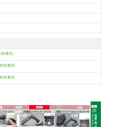
ｰ(赤/充電式)
ｯﾄ(赤/充電式)
ｯﾄ(赤/充電式)