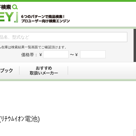
ム在庫は検索結果一覧画面でご確認頂けます。
価格帯：
¥
〜 ¥
デジタルブック
おすすめ
(ﾘﾁｳﾑｲｵﾝ電池)