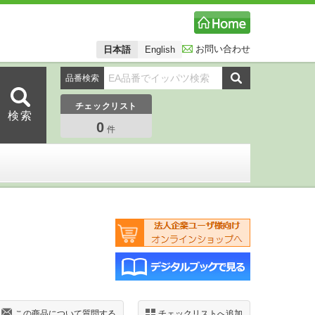
お問い合わせ
日本語
English
品番検索
チェックリスト
0
件
この商品について質問する
チェックリストへ追加