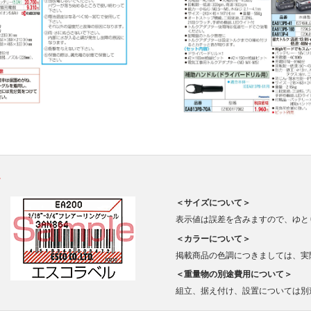
。
＜サイズについて＞
表示値は誤差を含みますので、ゆと
＜カラーについて＞
掲載商品の色調につきましては、実
＜重量物の別途費用について＞
組立、据え付け、設置については別