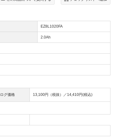
EZ8L1020FA
2.0Ah
ログ価格
13,100円（税抜）／
14,410円(税込)