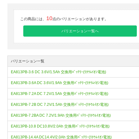
10
この商品には、
点のバリエーションがあります。
バリエーション一覧へ
バリエーション一覧
EA813PB-3.6 DC 3.6V/1.5Ah 交換用ﾊﾞｯﾃﾘｰ(ﾘﾁｳﾑｲｵﾝ電池)
EA813PB-3.6A DC 3.6V/1.9Ah 交換用ﾊﾞｯﾃﾘｰ(ﾘﾁｳﾑｲｵﾝ電池)
EA813PB-7.2A DC 7.2V/1.5Ah 交換用ﾊﾞｯﾃﾘｰ(ﾘﾁｳﾑｲｵﾝ電池)
EA813PB-7.2B DC 7.2V/1.5Ah 交換用ﾊﾞｯﾃﾘｰ(ﾘﾁｳﾑｲｵﾝ電池)
EA813PB-7.2BA DC 7.2V/1.9Ah 交換用ﾊﾞｯﾃﾘｰ(ﾘﾁｳﾑｲｵﾝ電池)
EA813PB-10.8 DC10.8V/2.0Ah 交換用ﾊﾞｯﾃﾘｰ(ﾘﾁｳﾑｲｵﾝ電池)
EA813PB-14.4A DC14.4V/2.0Ah 交換用ﾊﾞｯﾃﾘｰ(ﾘﾁｳﾑｲｵﾝ電池)