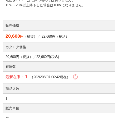
電圧を100V一定に保つものではありません。
15%・25%以上降下した場合は100Vになりません。
販売価格
20,600
円
（税抜）／
22,660
円（税込）
カタログ価格
20,600円（税抜）／
22,660円(税込)
在庫数
1
最新在庫：
（2026/08/07 06:42現在）
商品入数
1
販売単位
台