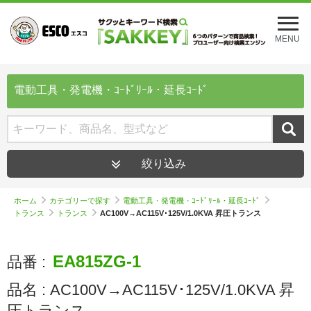
メ
ニ
MENU
ュ
ー
を
開
電動工具・発電機・ｺｰﾄﾞﾘｰﾙ・延長ｺｰﾄﾞ
く
絞り込み
ホーム
カテゴリーで探す
電動工具・発電機・ｺｰﾄﾞﾘｰﾙ・延長ｺｰﾄﾞ
トランス
トランス
AC100V→AC115V･125V/1.0KVA 昇圧トランス
EA815ZG-1
品番 :
品名 :
AC100V→AC115V･125V/1.0KVA 昇
圧トランス