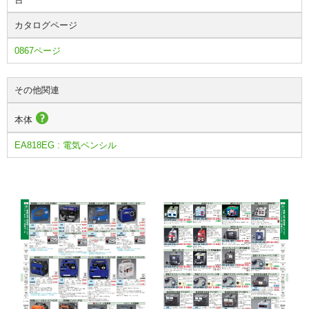
カタログページ
0867ページ
その他関連
本体
EA818EG : 電気ペンシル