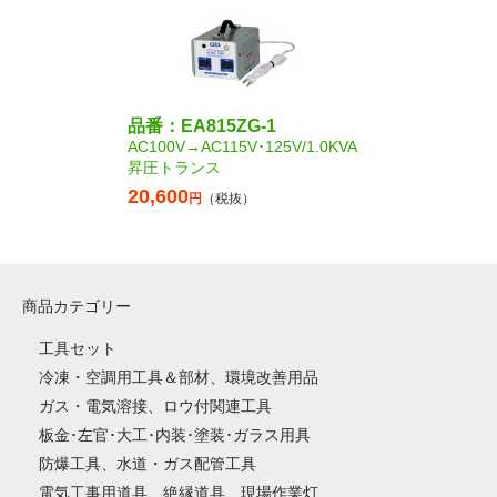
品番：EA815ZG-1
AC100V→AC115V･125V/1.0KVA
昇圧トランス
20,600
円
（税抜）
商品カテゴリー
工具セット
冷凍・空調用工具＆部材、環境改善用品
ガス・電気溶接、ロウ付関連工具
板金･左官･大工･内装･塗装･ガラス用具
防爆工具、水道・ガス配管工具
電気工事用道具、絶縁道具、現場作業灯