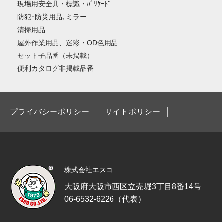
現場用安全具・標識・ﾊﾞﾘｹｰﾄﾞ
防犯･防災用品､ミラー
清掃用品
屋外作業用品、迷彩・OD色用品
セット子品番（未掲載）
便利カタログ非掲載品番
プライバシーポリシー
サイトポリシー
株式会社エスコ
大阪府大阪市西区立売堀3丁目8番14号
06-6532-6226（代表）