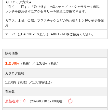
★EZロック方式★
「引く」「回す」「取り外す」の3ステップでアクセサリーを着脱
レンチを使用せずにアクセサリーを簡単に交換できます。
ガラス、木材、金属、プラスチックなどの汚れ落としと軽い研磨作業
用
アーバーはEA818E-139またはEA818E-140をご使用ください。
販売価格
1,230
円
（税抜）／
1,353
円（税込）
カタログ価格
1,230円（税抜）／
1,353円(税込)
在庫数
0
最新在庫：
（2026/08/10 19:00現在）