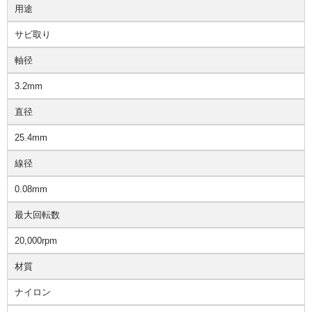
用途
サビ取り
軸径
3.2mm
直径
25.4mm
線径
0.08mm
最大回転数
20,000rpm
材質
ナイロン