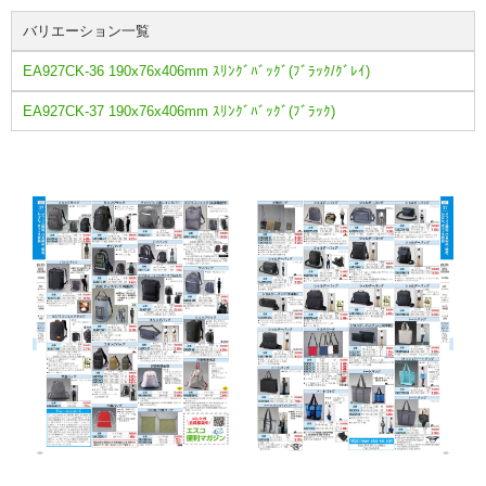
バリエーション一覧
EA927CK-36 190x76x406mm ｽﾘﾝｸﾞﾊﾞｯｸﾞ(ﾌﾞﾗｯｸ/ｸﾞﾚｲ)
EA927CK-37 190x76x406mm ｽﾘﾝｸﾞﾊﾞｯｸﾞ(ﾌﾞﾗｯｸ)