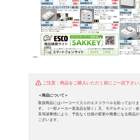
ご注意：商品をご購入いただく前にご一読下さい
＜商品について＞
取扱商品にはバーコード入りのエスコラベルを貼っておりま
す。（一部メーカー直送品を除く）又、モデルチェンジ・改
良等諸事情により、予告なく仕様の変更や廃番になる商品が
ございます。