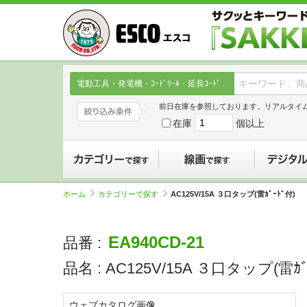
電動工具・発電機・ｺｰﾄﾞﾘｰﾙ・延長ｺｰﾄﾞ
前日在庫を参照しております。リアルタイ
在庫
個以上
カテゴリーで探す
線画で探す
ホーム
カテゴリーで探す
AC125V/15A ３口タップ(雷ｶﾞｰﾄﾞ付)
EA940CD-21
品番 :
品名 :
AC125V/15A ３口タップ(雷ｶﾞ
ウェブカタログ画像