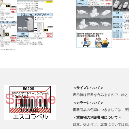
。
＜サイズについて＞
表示値は誤差を含みますので、ゆと
＜カラーについて＞
掲載商品の色調につきましては、実
＜重量物の別途費用について＞
組立、据え付け、設置については別