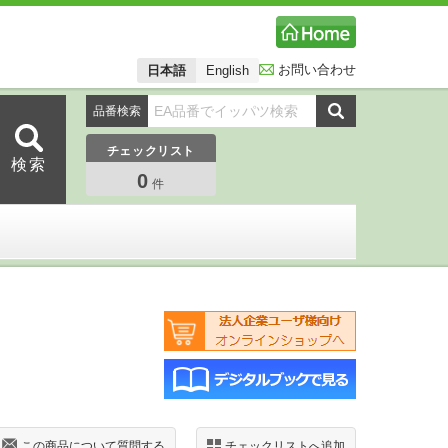
お問い合わせ
日本語
English
品番検索
チェックリスト
0
件
この商品について質問する
チェックリストへ追加