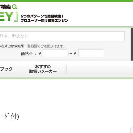
ム在庫は検索結果一覧画面でご確認頂けます。
価格帯：
¥
〜 ¥
デジタルブック
おすすめ
ｰﾄﾞ付)