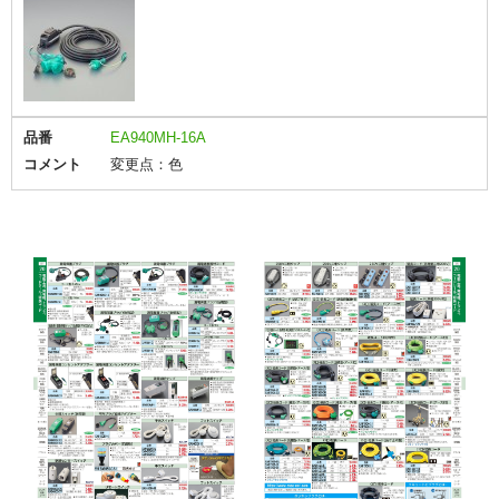
品番
EA940MH-16A
コメント
変更点：色