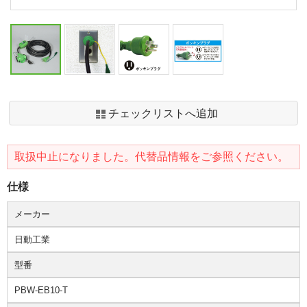
チェックリストへ追加
取扱中止になりました。代替品情報をご参照ください。
仕様
メーカー
日動工業
型番
PBW-EB10-T