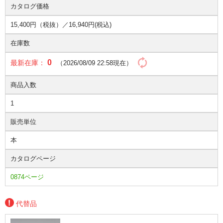
カタログ価格
15,400円（税抜）／
16,940円(税込)
在庫数
0
最新在庫：
（2026/08/09 22:58現在）
商品入数
1
販売単位
本
カタログページ
0874ページ
代替品