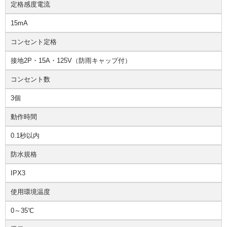
定格感度電流
15mA
コンセント定格
接地2P・15A・125V（防雨キャップ付）
コンセント数
3個
動作時間
0.1秒以内
防水規格
IPX3
使用環境温度
0～35℃