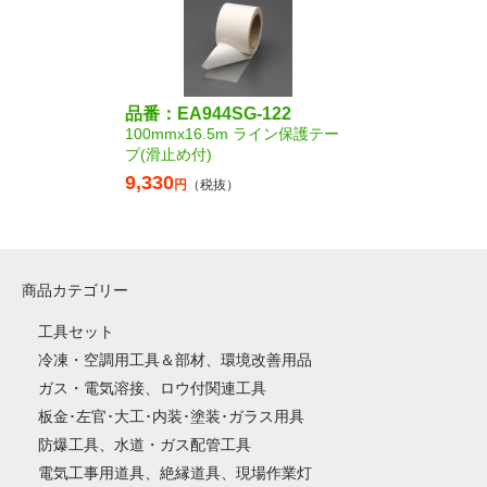
品番：EA944SG-122
100mmx16.5m ライン保護テー
プ(滑止め付)
9,330
円
（税抜）
商品カテゴリー
工具セット
冷凍・空調用工具＆部材、環境改善用品
ガス・電気溶接、ロウ付関連工具
板金･左官･大工･内装･塗装･ガラス用具
防爆工具、水道・ガス配管工具
電気工事用道具、絶縁道具、現場作業灯