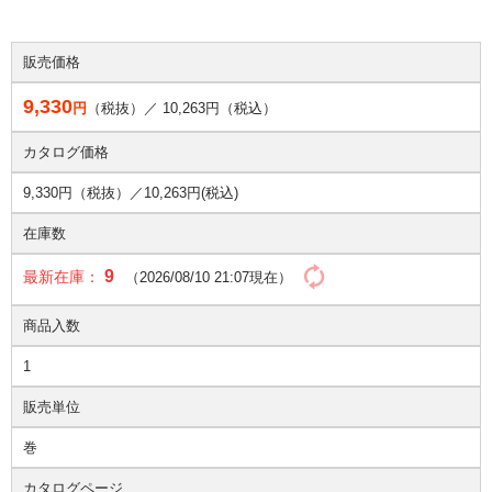
販売価格
9,330
円
（税抜）／
10,263
円（税込）
カタログ価格
9,330円（税抜）／
10,263円(税込)
在庫数
9
最新在庫：
（2026/08/10 21:07現在）
商品入数
1
販売単位
巻
カタログページ