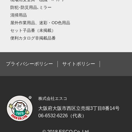
防犯･防災用品､ミラー
清掃用品
屋外作業用品、迷彩・OD色用品
セット子品番（未掲載）
便利カタログ非掲載品番
プライバシーポリシー
サイトポリシー
株式会社エスコ
大阪府大阪市西区立売堀3丁目8番14号
06-6532-6226（代表）
© 2018 ESCO Co.,Ltd.