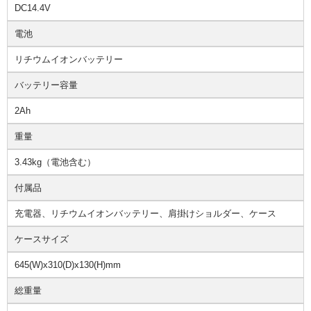
DC14.4V
電池
リチウムイオンバッテリー
バッテリー容量
2Ah
重量
3.43kg（電池含む）
付属品
充電器、リチウムイオンバッテリー、肩掛けショルダー、ケース
ケースサイズ
645(W)x310(D)x130(H)mm
総重量