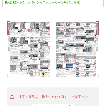
EA813SX-140 : 14.4V 交換用バッテリー(ﾘﾁｳﾑｲｵﾝ電池)
ご注意：商品をご購入いただく前にご一読下さい。