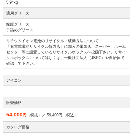
5.94kg
適用グリース
蛇腹グリース
手詰めグリース
リチウムイオン電池のリサイクル・破棄方法について
「充電式電池リサイクル協力店」に加入の電気店、スーパー、ホーム
センター等に設置しているリサイクルボックスへ投函下さい。リサイ
クルボックスについて詳しくは、一般社団法人（JBRC）や自治体で
確認して下さい。
アイコン
販売価格
54,000
円
（税抜）／
59,400
円（税込）
カタログ価格