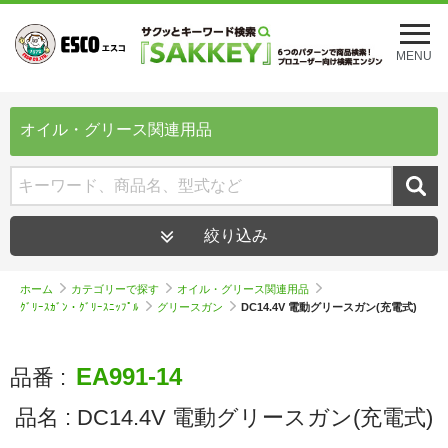
メ
ニ
MENU
ュ
ー
を
開
オイル・グリース関連用品
く
絞り込み
ホーム
カテゴリーで探す
オイル・グリース関連用品
ｸﾞﾘｰｽｶﾞﾝ・ｸﾞﾘｰｽﾆｯﾌﾟﾙ
グリースガン
DC14.4V 電動グリースガン(充電式)
EA991-14
品番 :
品名 :
DC14.4V 電動グリースガン(充電式)