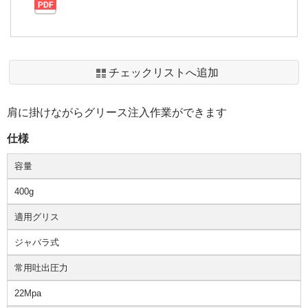
チェックリストへ追加
肩に掛けながらグリース注入作業ができます
仕様
容量
400g
適用グリス
ジャバラ式
常用吐出圧力
22Mpa