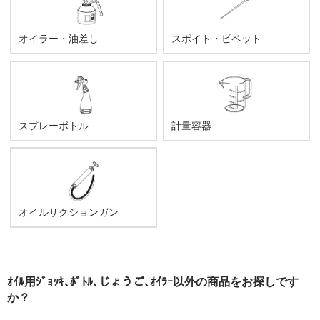
オイラー・油差し
スポイト・ピペット
スプレーボトル
計量容器
オイルサクションガン
ｵｲﾙ用ｼﾞｮｯｷ､ﾎﾞﾄﾙ､じょうご､ｵｲﾗｰ以外の商品をお探しです
か？