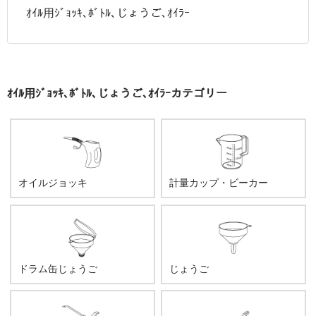
ｵｲﾙ用ｼﾞｮｯｷ､ﾎﾞﾄﾙ､じょうご､ｵｲﾗｰ
ｵｲﾙ用ｼﾞｮｯｷ､ﾎﾞﾄﾙ､じょうご､ｵｲﾗｰカテゴリー
オイルジョッキ
計量カップ・ビーカー
ドラム缶じょうご
じょうご