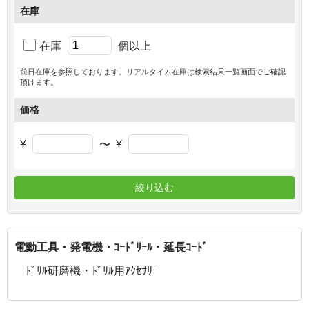
在庫
在庫
個以上
前日在庫を参照しております。リアルタイム在庫は検索結果一覧画面でご確認
頂けます。
価格
¥
〜
¥
絞り込む
電動工具・発電機・ｺｰﾄﾞﾘｰﾙ・延長ｺｰﾄﾞ
ﾄﾞﾘﾙ研磨機・ﾄﾞﾘﾙ用ｱｸｾｻﾘｰ