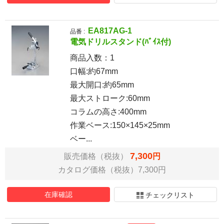
EA817AG-1
品番 :
電気ドリルスタンド(ﾊﾞｲｽ付)
商品入数：
1
口幅:約67mm
最大開口:約65mm
最大ストローク:60mm
コラムの高さ:400mm
作業ベース:150×145×25mm
ベー...
7,300
販売価格（税抜）
円
カタログ価格（税抜）7,300円
在庫確認
チェックリスト