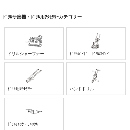
ﾄﾞﾘﾙ研磨機・ﾄﾞﾘﾙ用ｱｸｾｻﾘｰカテゴリー
ドリルシャープナー
ﾄﾞﾘﾙｶﾞｲﾄﾞ・ﾄﾞﾘﾙｽﾀﾝﾄﾞ
ﾄﾞﾘﾙ用ｱｸｾｻﾘｰ
ハンドドリル
ﾄﾞﾘﾙﾁｬｯｸ・ﾁｬｯｸｷｰ