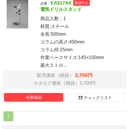
EA817AK
取扱中止
品番 :
電気ドリルスタンド
商品入数：
1
材質:スチール
全長:500mm
コラムの高さ:450mm
コラム径:25mm
作業ベースサイズ:145×150mm
最大ストロ...
3,700
販売価格（税抜）
円
カタログ価格（税抜）3,700円
在庫確認
チェックリスト
1