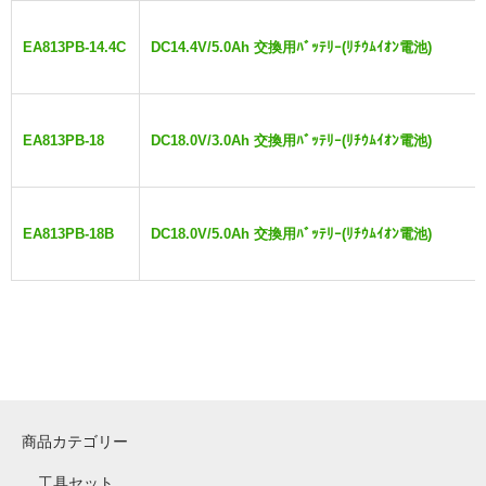
EA813PB-14.4C
DC14.4V/5.0Ah 交換用ﾊﾞｯﾃﾘｰ(ﾘﾁｳﾑｲｵﾝ電池)
EA813PB-18
DC18.0V/3.0Ah 交換用ﾊﾞｯﾃﾘｰ(ﾘﾁｳﾑｲｵﾝ電池)
EA813PB-18B
DC18.0V/5.0Ah 交換用ﾊﾞｯﾃﾘｰ(ﾘﾁｳﾑｲｵﾝ電池)
商品カテゴリー
工具セット