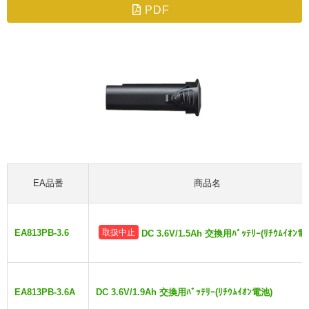
PDF
EA品番
商品名
EA813PB-3.6
取扱中止
DC 3.6V/1.5Ah 交換用ﾊﾞｯﾃﾘｰ(ﾘﾁｳﾑｲｵﾝ電
EA813PB-3.6A
DC 3.6V/1.9Ah 交換用ﾊﾞｯﾃﾘｰ(ﾘﾁｳﾑｲｵﾝ電池)