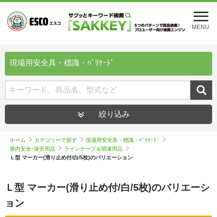
メ
ニ
MENU
ュ
ー
を
開
現場用安全具・標識・ﾊﾞﾘｹｰﾄﾞ
く
絞り込み
ホーム
カテゴリーで探す
現場用安全具・標識・ﾊﾞﾘｹｰﾄﾞ
屋内安全･保安用品
ラインテープ＆関連用品
Ｌ型 マーカー(滑り止め付/白/5枚)のバリエーション
Ｌ型 マーカー(滑り止め付/白/5枚)のバリエーシ
ョン