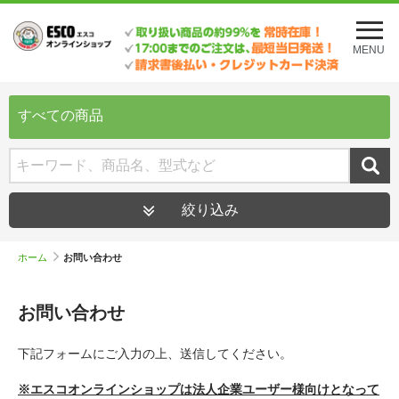
メ
ニ
MENU
ュ
ー
を
開
すべての商品
く
絞り込み
ホーム
お問い合わせ
お問い合わせ
下記フォームにご入力の上、送信してください。
※エスコオンラインショップは法人企業ユーザー様向けとなって