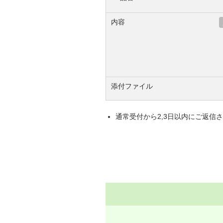
内容
添付ファイル
通常受付から2,3日以内にご返