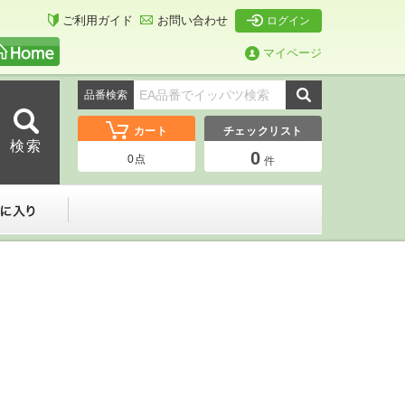
ご利用ガイド
お問い合わせ
ログイン
マイページ
品番検索
カート
チェックリスト
0
0
点
件
ーダー
お気に入り