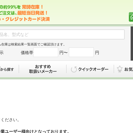
ム在庫は検索結果一覧画面でご確認頂けます。
示
価格帯
円〜
円
カタログから探す
おすすめ
クイックオ
てください。
企業ユーザー様向けとなっております。