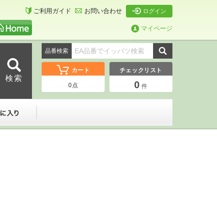
ご利用ガイド
お問い合わせ
ログイン
マイページ
品番検索
カート
チェックリスト
0
0
点
件
ーダー
お気に入り