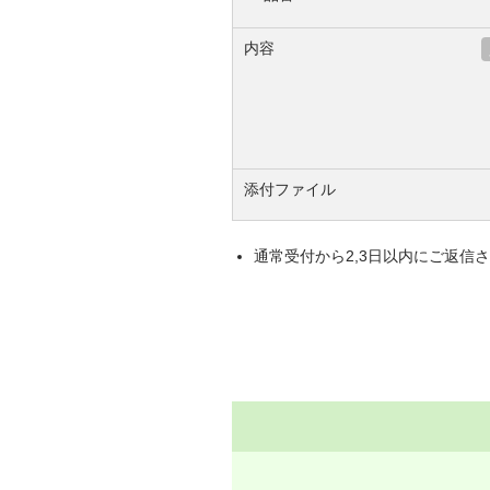
内容
添付ファイル
通常受付から2,3日以内にご返