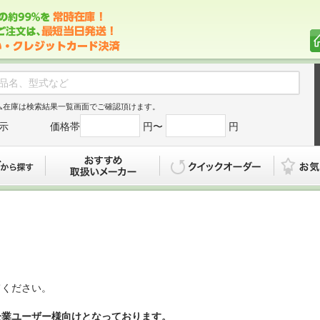
ム在庫は検索結果一覧画面でご確認頂けます。
示
価格帯
円〜
円
カタログから探す
おすすめ
クイックオ
てください。
企業ユーザー様向けとなっております。