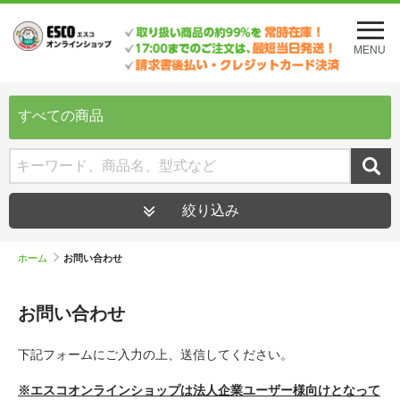
メ
ニ
MENU
ュ
ー
を
開
すべての商品
く
絞り込み
ホーム
お問い合わせ
お問い合わせ
下記フォームにご入力の上、送信してください。
※エスコオンラインショップは法人企業ユーザー様向けとなって