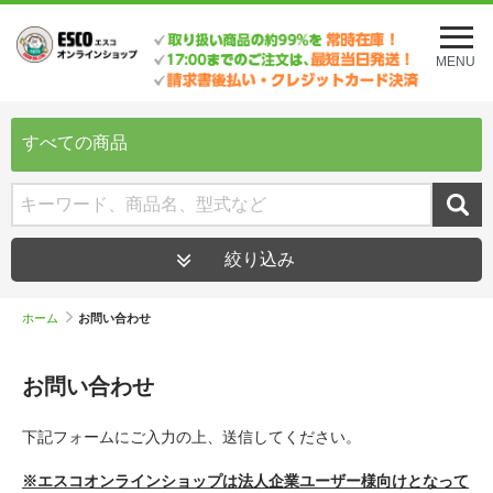
メ
ニ
MENU
ュ
ー
を
開
すべての商品
く
絞り込み
ホーム
お問い合わせ
お問い合わせ
下記フォームにご入力の上、送信してください。
※エスコオンラインショップは法人企業ユーザー様向けとなって