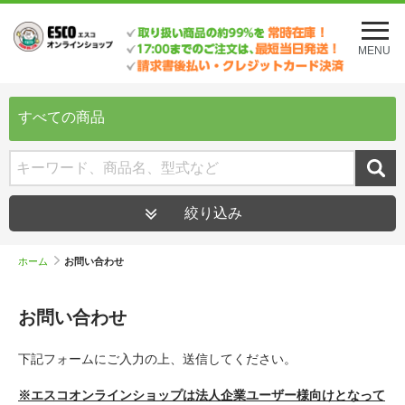
メ
ニ
MENU
ュ
ー
を
開
すべての商品
く
絞り込み
ホーム
お問い合わせ
お問い合わせ
下記フォームにご入力の上、送信してください。
※エスコオンラインショップは法人企業ユーザー様向けとなって