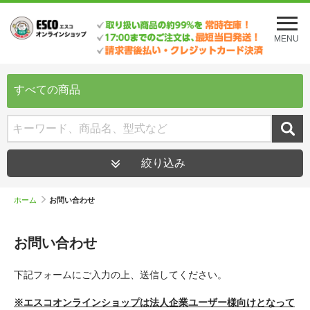
メ
ニ
MENU
ュ
ー
を
開
すべての商品
く
絞り込み
ホーム
お問い合わせ
お問い合わせ
下記フォームにご入力の上、送信してください。
※エスコオンラインショップは法人企業ユーザー様向けとなって