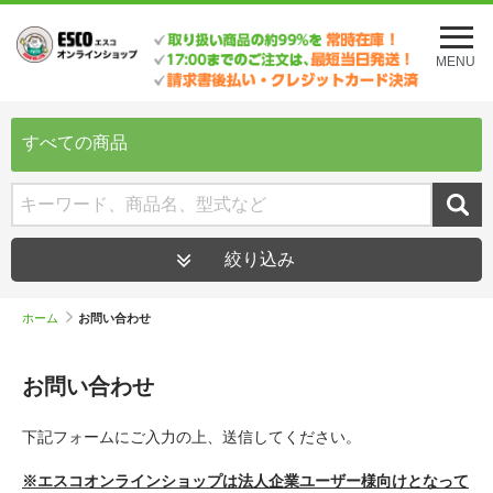
メ
ニ
MENU
ュ
ー
を
開
すべての商品
く
絞り込み
ホーム
お問い合わせ
お問い合わせ
下記フォームにご入力の上、送信してください。
※エスコオンラインショップは法人企業ユーザー様向けとなって