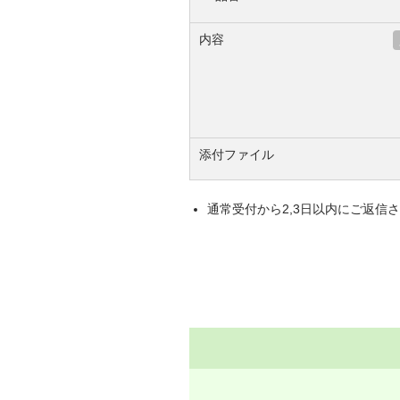
内容
添付ファイル
通常受付から2,3日以内にご返