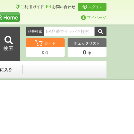
ご利用ガイド
お問い合わせ
ログイン
マイページ
品番検索
カート
チェックリスト
0
0
点
件
ーダー
お気に入り