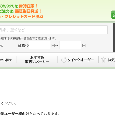
ム在庫は検索結果一覧画面でご確認頂けます。
示
価格帯
円〜
円
カタログから探す
おすすめ
クイックオ
てください。
企業ユーザー様向けとなっております。