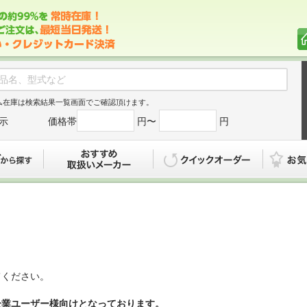
ム在庫は検索結果一覧画面でご確認頂けます。
示
価格帯
円〜
円
カタログから探す
おすすめ
クイックオ
てください。
企業ユーザー様向けとなっております。