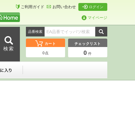
ご利用ガイド
お問い合わせ
ログイン
マイページ
品番検索
カート
チェックリスト
0
0
点
件
ーダー
お気に入り