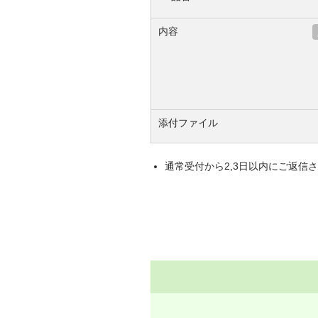
内容
添付ファイル
通常受付から2,3日以内にご返