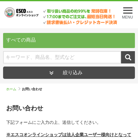
メ
ニ
MENU
ュ
ー
を
開
すべての商品
く
絞り込み
ホーム
お問い合わせ
お問い合わせ
下記フォームにご入力の上、送信してください。
※エスコオンラインショップは法人企業ユーザー様向けとなって