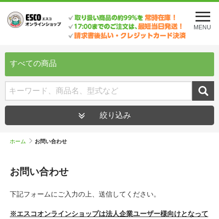
メ
ニ
MENU
ュ
ー
を
開
すべての商品
く
絞り込み
ホーム
お問い合わせ
お問い合わせ
下記フォームにご入力の上、送信してください。
※エスコオンラインショップは法人企業ユーザー様向けとなって