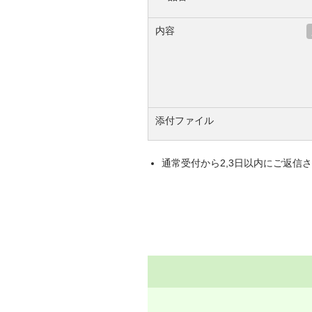
内容
添付ファイル
通常受付から2,3日以内にご返