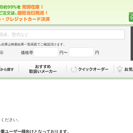
ム在庫は検索結果一覧画面でご確認頂けます。
示
価格帯
円〜
円
カタログから探す
おすすめ
クイックオ
てください。
企業ユーザー様向けとなっております。