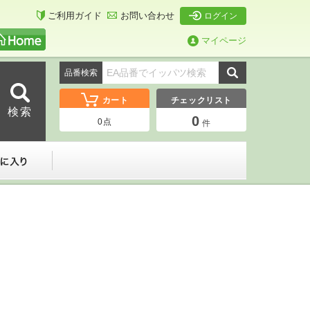
ご利用ガイド
お問い合わせ
ログイン
マイページ
品番検索
カート
チェックリスト
0
0
点
件
ーダー
お気に入り