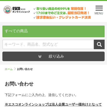
メ
ニ
MENU
ュ
ー
を
開
すべての商品
く
絞り込み
ホーム
お問い合わせ
お問い合わせ
下記フォームにご入力の上、送信してください。
※エスコオンラインショップは法人企業ユーザー様向けとなって