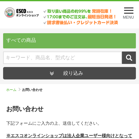
メ
ニ
MENU
ュ
ー
を
開
すべての商品
く
絞り込み
ホーム
お問い合わせ
お問い合わせ
下記フォームにご入力の上、送信してください。
※エスコオンラインショップは法人企業ユーザー様向けとなって