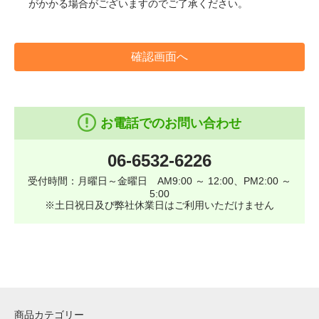
がかかる場合がございますのでご了承ください。
確認画面へ
お電話でのお問い合わせ
06-6532-6226
受付時間：月曜日～金曜日 AM9:00 ～ 12:00、PM2:00 ～
5:00
※土日祝日及び弊社休業日はご利用いただけません
商品カテゴリー