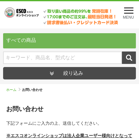
メ
ニ
MENU
ュ
ー
を
開
すべての商品
く
絞り込み
ホーム
お問い合わせ
お問い合わせ
下記フォームにご入力の上、送信してください。
※エスコオンラインショップは法人企業ユーザー様向けとなって