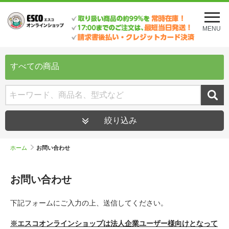
メ
ニ
MENU
ュ
ー
を
開
すべての商品
く
絞り込み
ホーム
お問い合わせ
お問い合わせ
下記フォームにご入力の上、送信してください。
※エスコオンラインショップは法人企業ユーザー様向けとなって