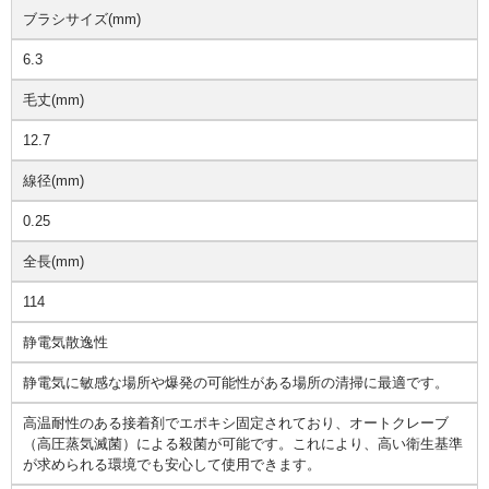
ブラシサイズ(mm)
6.3
毛丈(mm)
12.7
線径(mm)
0.25
全長(mm)
114
静電気散逸性
静電気に敏感な場所や爆発の可能性がある場所の清掃に最適です。
高温耐性のある接着剤でエポキシ固定されており、オートクレーブ
（高圧蒸気滅菌）による殺菌が可能です。これにより、高い衛生基準
が求められる環境でも安心して使用できます。