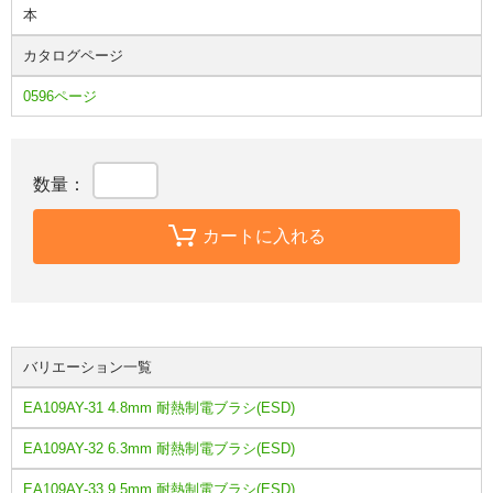
本
カタログページ
0596ページ
数量：
カートに入れる
バリエーション一覧
EA109AY-31 4.8mm 耐熱制電ブラシ(ESD)
EA109AY-32 6.3mm 耐熱制電ブラシ(ESD)
EA109AY-33 9.5mm 耐熱制電ブラシ(ESD)