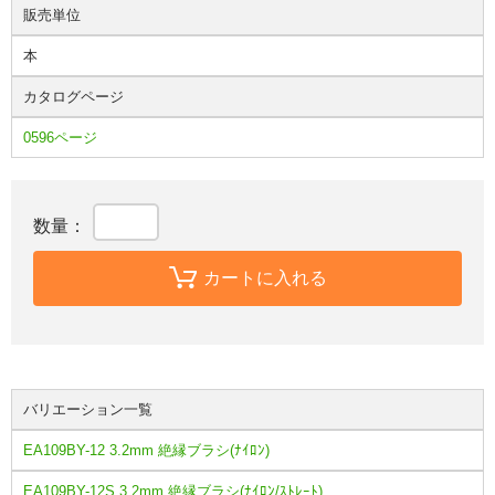
販売単位
本
カタログページ
0596ページ
数量：
カートに入れる
バリエーション一覧
EA109BY-12 3.2mm 絶縁ブラシ(ﾅｲﾛﾝ)
EA109BY-12S 3.2mm 絶縁ブラシ(ﾅｲﾛﾝ/ｽﾄﾚｰﾄ)