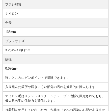
ブラシ材質
ナイロン
全長
133mm
ブラシサイズ
3.2(W)×4.8(L)mm
線径
0.076mm
狭いところにピンポイントで掃除できます。
入り組んだ箇所や届きにくい部分の汚れを効果的に除去します。
ナイロン毛はステンレススチールチューブに機械で固定されており、
最大限の毛の保持力を確保します。
接着剤を使用していないため、作業エリアへの汚染の心配がありませ