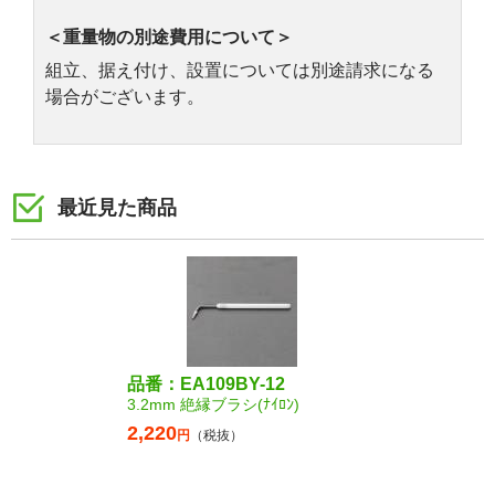
＜重量物の別途費用について＞
組立、据え付け、設置については別途請求になる
場合がございます。
最近見た商品
品番：EA109BY-12
3.2mm 絶縁ブラシ(ﾅｲﾛﾝ)
2,220
円
（税抜）