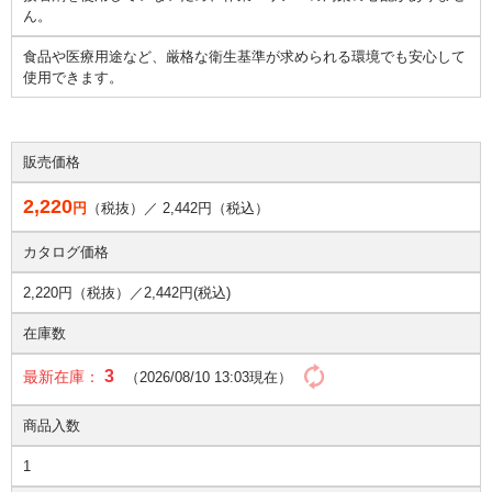
ん。
食品や医療用途など、厳格な衛生基準が求められる環境でも安心して
使用できます。
販売価格
2,220
円
（税抜）／
2,442
円（税込）
カタログ価格
2,220円（税抜）／
2,442円(税込)
在庫数
3
最新在庫：
（2026/08/10 13:03現在）
商品入数
1