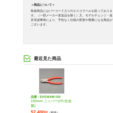
＜商品について＞
取扱商品にはバーコード入りのエスコラベルを貼っておりま
す。（一部メーカー直送品を除く）又、モデルチェンジ・改
良等諸事情により、予告なく仕様の変更や廃番になる商品が
ございます。
最近見た商品
品番：EA536AM-150
150mm ニッパー(ﾁﾀﾝ合金
製)
57,400
円
（税抜）