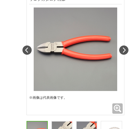
Prev
※画像は代表画像です。
拡