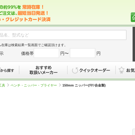
ム在庫は検索結果一覧画面でご確認頂けます。
示
価格帯
円〜
円
カタログから探す
おすすめ
クイックオ
工具
ペンチ・ニッパー・プライヤー
150mm ニッパー(ﾁﾀﾝ合金製)