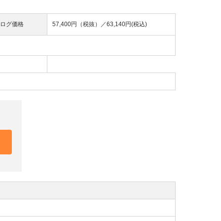
ログ価格
57,400円（税抜）／
63,140円(税込)