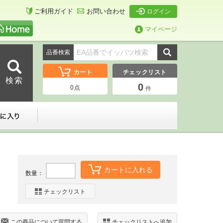
ご利用ガイド
お問い合わせ
ログイン
マイページ
品番検索
カート
チェックリスト
0
0
点
件
ーダー
お気に入り
カートに入れる
数量：
チェックリスト
この商品について質問する
チェックリストへ追加