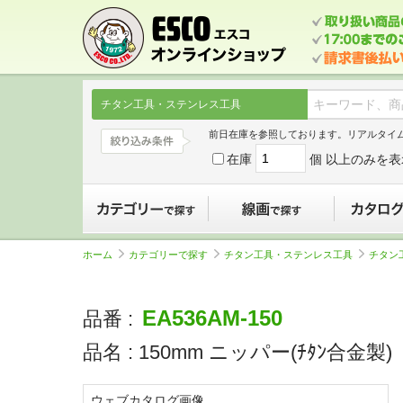
チタン工具・ステンレス工具
前日在庫を参照しております。リアルタイ
在庫
個 以上のみを表
カテゴリーで探す
線画で探す
ホーム
カテゴリーで探す
チタン工具・ステンレス工具
チタン
EA536AM-150
品番 :
品名 :
150mm ニッパー(ﾁﾀﾝ合金製)
ウェブカタログ画像