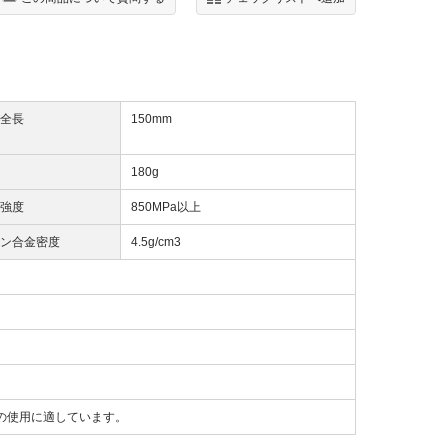
全長
150mm
180g
強度
850MPa以上
ン合金密度
4.5g/cm3
の使用に適しています。