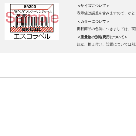
＜サイズについて＞
表示値は誤差を含みますので、ゆと
＜カラーについて＞
掲載商品の色調につきましては、実
＜重量物の別途費用について＞
組立、据え付け、設置については別