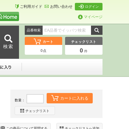
ご利用ガイド
お問い合わせ
ログイン
マイページ
品番検索
カート
チェックリスト
0
0
点
件
ーダー
お気に入り
カートに入れる
数量：
チェックリスト
この商品について質問する
チェックリストへ追加