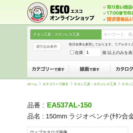
チタン工具・ステンレス工具
前日在庫を参照しております。リアルタイ
在庫
個 以上のみを表
カテゴリーで探す
線画で探す
ホーム
カテゴリーで探す
チタン工具・ステンレス工具
チタン
EA537AL-150
品番 :
品名 :
150mm ラジオペンチ(ﾁﾀﾝ合
ウェブカタログ画像