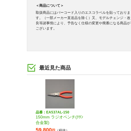
＜商品について＞
取扱商品にはバーコード入りのエスコラベルを貼っておりま
す。（一部メーカー直送品を除く）又、モデルチェンジ・改
良等諸事情により、予告なく仕様の変更や廃番になる商品が
ございます。
最近見た商品
品番：EA537AL-150
150mm ラジオペンチ(ﾁﾀﾝ
合金製)
59,800
円
（税抜）