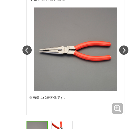
Prev
※画像は代表画像です。
拡