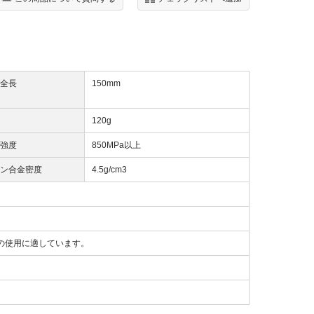
全長
150mm
120g
強度
850MPa以上
ン合金密度
4.5g/cm3
の使用に適しています。