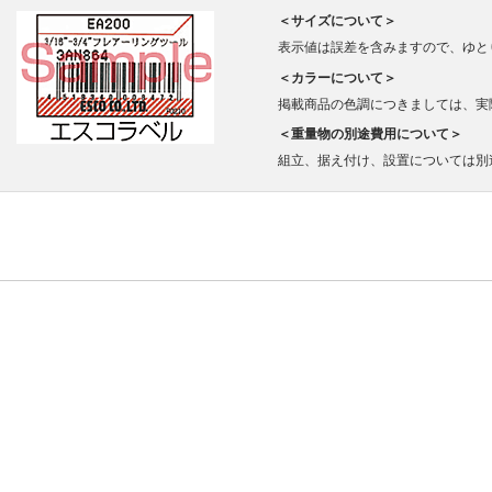
＜サイズについて＞
表示値は誤差を含みますので、ゆと
＜カラーについて＞
掲載商品の色調につきましては、実
＜重量物の別途費用について＞
組立、据え付け、設置については別